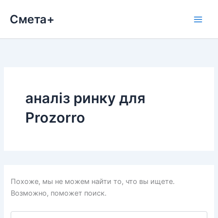
Перейти
Смета+
к
содержимому
аналіз ринку для
Prozorro
Похоже, мы не можем найти то, что вы ищете.
Возможно, поможет поиск.
Поиск: