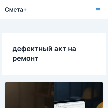
Перейти
Смета+
к
содержимому
дефектный акт на
ремонт