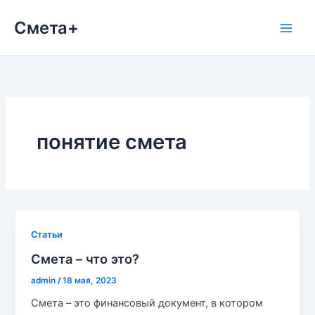
Перейти
Смета+
к
содержимому
понятие смета
Cтатьи
Смета – что это?
admin
/
18 мая, 2023
Смета – это финансовый документ, в котором