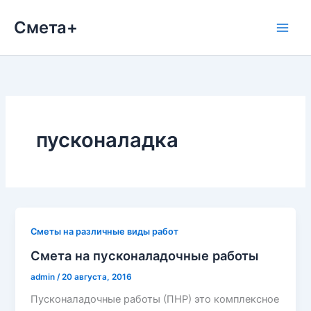
Перейти
Смета+
к
содержимому
пусконаладка
Сметы на различные виды работ
Смета на пусконаладочные работы
admin
/
20 августа, 2016
Пусконаладочные работы (ПНР) это комплексное