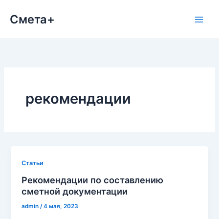
Перейти
Смета+
к
содержимому
рекомендации
Cтатьи
Рекомендации по составлению
сметной документации
admin
/
4 мая, 2023