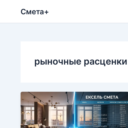
Перейти
Смета+
к
содержимому
рыночные расценки