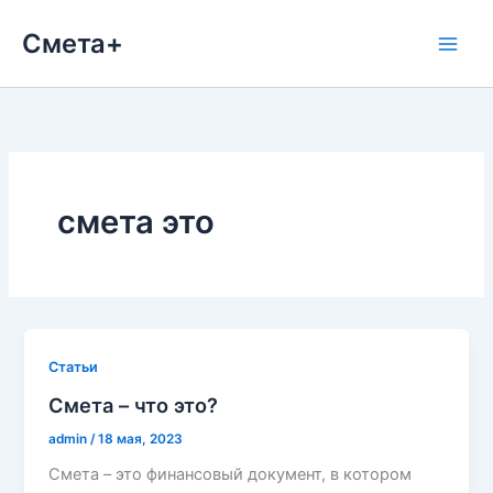
Перейти
Смета+
к
содержимому
смета это
Cтатьи
Смета – что это?
admin
/
18 мая, 2023
Смета – это финансовый документ, в котором