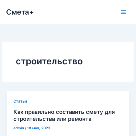
Перейти
Смета+
к
содержимому
строительство
Cтатьи
Как правильно составить смету для
строительства или ремонта
admin
/
18 мая, 2023