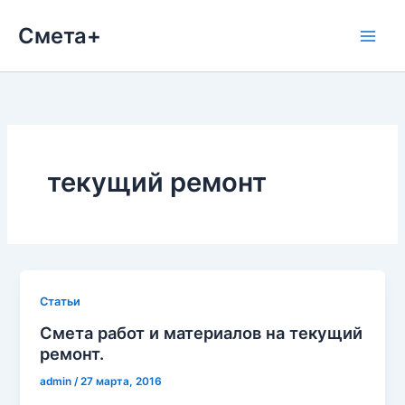
Перейти
Смета+
к
содержимому
текущий ремонт
Cтатьи
Смета работ и материалов на текущий
ремонт.
admin
/
27 марта, 2016