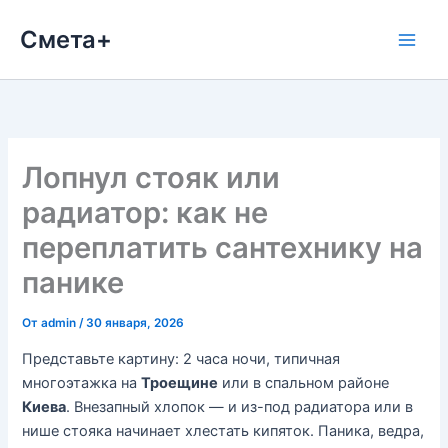
Перейти
Смета+
к
содержимому
Лопнул стояк или
радиатор: как не
переплатить сантехнику на
панике
От
admin
/
30 января, 2026
Представьте картину: 2 часа ночи, типичная
многоэтажка на
Троещине
или в спальном районе
Киева
. Внезапный хлопок — и из-под радиатора или в
нише стояка начинает хлестать кипяток. Паника, ведра,