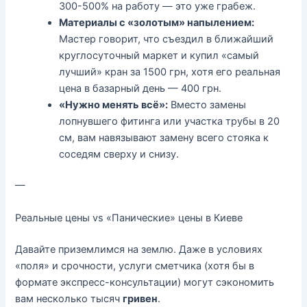
300-500% на работу — это уже грабеж.
Материалы с «золотым» напылением:
Мастер говорит, что съездил в ближайший
круглосуточный маркет и купил «самый
лучший» кран за 1500 грн, хотя его реальная
цена в базарный день — 400 грн.
«Нужно менять всё»:
Вместо замены
лопнувшего фитинга или участка трубы в 20
см, вам навязывают замену всего стояка к
соседям сверху и снизу.
—
Реальные цены vs «Панические» цены в Киеве
Давайте приземлимся на землю. Даже в условиях
«поля» и срочности,
услуги сметчика
(хотя бы в
формате экспресс-консультации) могут сэкономить
вам несколько тысяч
гривен
.