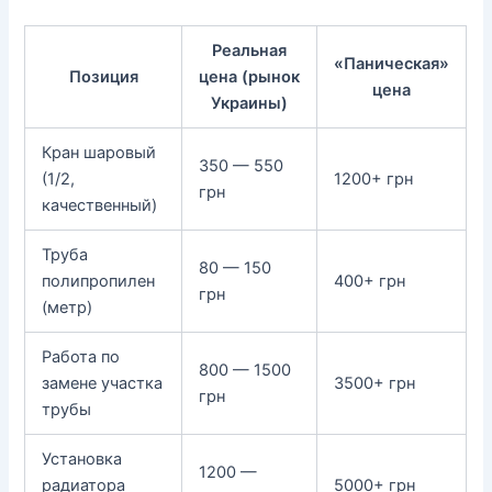
Реальная
«Паническая»
Позиция
цена (рынок
цена
Украины)
Кран шаровый
350 — 550
(1/2,
1200+ грн
грн
качественный)
Труба
80 — 150
полипропилен
400+ грн
грн
(метр)
Работа по
800 — 1500
замене участка
3500+ грн
грн
трубы
Установка
1200 —
радиатора
5000+ грн