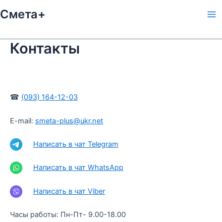
Перейти
Смета+
к
содержимому
Контакты
☎
(093) 164-12-03
E-mail:
smeta-plus@ukr.net
Написать в чат Telegram
Написать в чат WhatsApp
Написать в чат Viber
Часы работы: Пн-Пт- 9.00-18.00