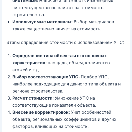
системами:
Наличие и сложность инженерных
систем существенно влияют на стоимость
строительства.
Используемые материалы:
Выбор материалов
также существенно влияет на стоимость.
Этапы определения стоимости с использованием УПС:
Определение типа объекта и его основных
характеристик:
площадь, объем, количество
этажей и т.д.
Выбор соответствующих УПС:
Подбор УПС,
наиболее подходящих для данного типа объекта и
региона строительства.
Расчет стоимости:
Умножение УПС на
соответствующие показатели объекта.
Внесение корректировок:
Учет особенностей
объекта, региональных коэффициентов и других
факторов, влияющих на стоимость.