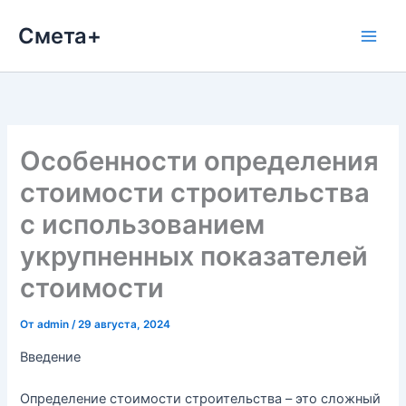
Перейти
Смета+
к
содержимому
Особенности определения
стоимости строительства
с использованием
укрупненных показателей
стоимости
От
admin
/
29 августа, 2024
Введение
Определение стоимости строительства – это сложный