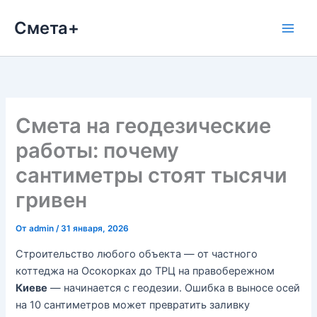
Перейти
Смета+
к
содержимому
Смета на геодезические
работы: почему
сантиметры стоят тысячи
гривен
От
admin
/
31 января, 2026
Строительство любого объекта — от частного
коттеджа на Осокорках до ТРЦ на правобережном
Киеве
— начинается с геодезии. Ошибка в выносе осей
на 10 сантиметров может превратить заливку