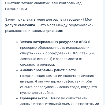
Сметчик-техник-аналитик: ваш контроль над
геодезистом
Зачем привлекать меня для расчета геодезии? Мои
услуги сметчика
— это мост между геодезической
реальностью и вашими
гривнами
:
Увязка материальных ресурсов в АВК:
Я
проверяю обоснованность использования
спецтехники и оборудования (GPS-станции,
лазерные сканеры) в зависимости от
сложности рельефа.
Анализ программы работ:
Часто
геодезические компании включают лишние
выезды. Я оптимизирую график так, чтобы
съемка проводилась именно тогда, когда это
нужно для стройки.
Проверка актов:
Помогаю сопоставить
данные исполнительной съемки с проектными