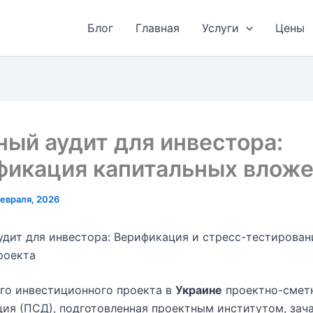
Блог
Главная
Услуги
Цены
ый аудит для инвестора:
фикация капитальных влож
евраля, 2026
дит для инвестора: Верификация и стресс-тестирован
роекта
го инвестиционного проекта в
Украине
проектно-смет
ия (ПСД), подготовленная проектным институтом, зач