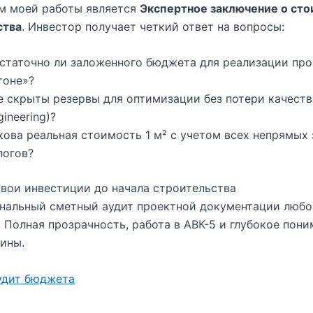
м моей работы является
Экспертное заключение о ст
ства
. Инвестор получает четкий ответ на вопросы:
статочно ли заложенного бюджета для реализации про
тоне»?
е скрыты резервы для оптимизации без потери качества
gineering)?
кова реальная стоимость 1 м² с учетом всех непрямых 
логов?
вои инвестиции до начала строительства
нальный сметный аудит проектной документации любо
 Полная прозрачность, работа в АВК-5 и глубокое пон
ины.
удит бюджета