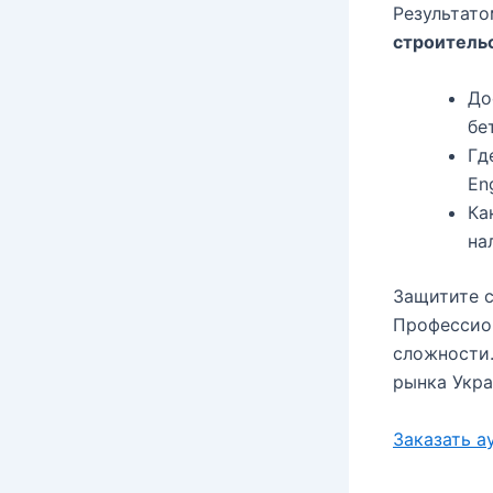
Результато
строитель
До
бе
Гд
En
Ка
на
Защитите с
Профессио
сложности.
рынка Укра
Заказать а