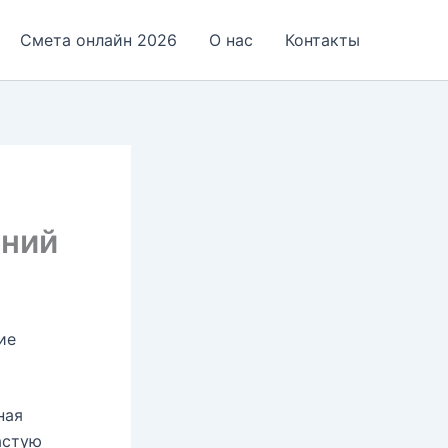
Смета онлайн 2026
О нас
Контакты
ений
ие
ная
астую