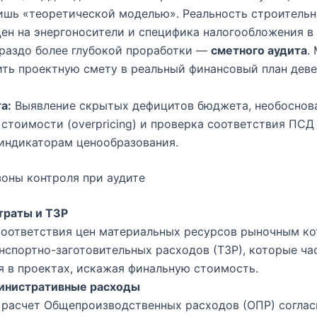
ишь «теоретической моделью». Реальность строительн
ен на энергоносители и специфика налогообложения в
раздо более глубокой проработки —
сметного аудита
.
ть проектную смету в реальный финансовый план деве
а:
Выявление скрытых дефицитов бюджета, необоснов
стоимости (overpricing) и проверка соответствия ПС
индикаторам ценообразования.
оны контроля при аудите
траты и ТЗР
соответствия цен материальных ресурсов рыночным ко
нспортно-заготовительных расходов (ТЗР), которые ча
 в проектах, искажая финальную стоимость.
инистративные расходы
расчет Общепроизводственных расходов (ОПР) соглас