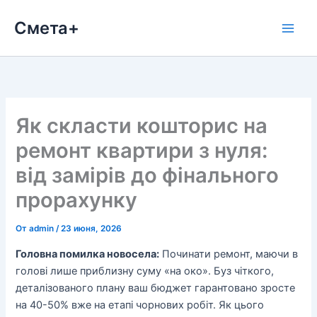
Перейти
Смета+
к
содержимому
Як скласти кошторис на
ремонт квартири з нуля:
від замірів до фінального
прорахунку
От
admin
/
23 июня, 2026
Головна помилка новосела:
Починати ремонт, маючи в
голові лише приблизну суму «на око». Буз чіткого,
деталізованого плану ваш бюджет гарантовано зросте
на 40-50% вже на етапі чорнових робіт. Як цього