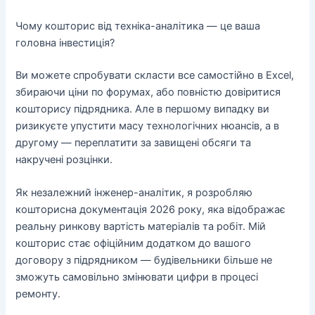
Чому кошторис від техніка-аналітика — це ваша
головна інвестиція?
Ви можете спробувати скласти все самостійно в Excel,
збираючи ціни по форумах, або повністю довіритися
кошторису підрядника. Але в першому випадку ви
ризикуєте упустити масу технологічних нюансів, а в
другому — переплатити за завищені обсяги та
накручені розцінки.
Як незалежний інженер-аналітик, я розробляю
кошторисна документація 2026
року, яка відображає
реальну ринкову вартість матеріалів та робіт. Мій
кошторис стає офіційним додатком до вашого
договору з підрядником — будівельники більше не
зможуть самовільно змінювати цифри в процесі
ремонту.