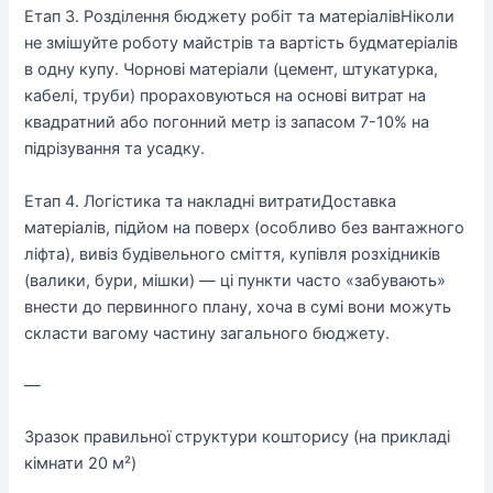
Етап 3. Розділення бюджету робіт та матеріалів
Ніколи
не змішуйте роботу майстрів та вартість будматеріалів
в одну купу. Чорнові матеріали (цемент, штукатурка,
кабелі, труби) прораховуються на основі витрат на
квадратний або погонний метр із запасом 7-10% на
підрізування та усадку.
Етап 4. Логістика та накладні витрати
Доставка
матеріалів, підйом на поверх (особливо без вантажного
ліфта), вивіз будівельного сміття, купівля розхідників
(валики, бури, мішки) — ці пункти часто «забувають»
внести до первинного плану, хоча в сумі вони можуть
скласти вагому частину загального бюджету.
—
Зразок правильної структури кошторису (на прикладі
кімнати 20 м²)