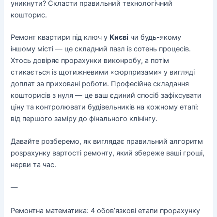
уникнути? Скласти правильний технологічний
кошторис.
Ремонт квартири під ключ у
Києві
чи будь-якому
іншому місті — це складний пазл із сотень процесів.
Хтось довіряє прорахунки виконробу, а потім
стикається із щотижневими «сюрпризами» у вигляді
доплат за приховані роботи. Професійне
складання
кошторисів
з нуля — це ваш єдиний спосіб зафіксувати
ціну та контролювати будівельників на кожному етапі:
від першого заміру до фінального клінінгу.
Давайте розберемо, як виглядає правильний алгоритм
розрахунку вартості ремонту, який збереже ваші гроші,
нерви та час.
—
Ремонтна математика: 4 обов’язкові етапи прорахунку