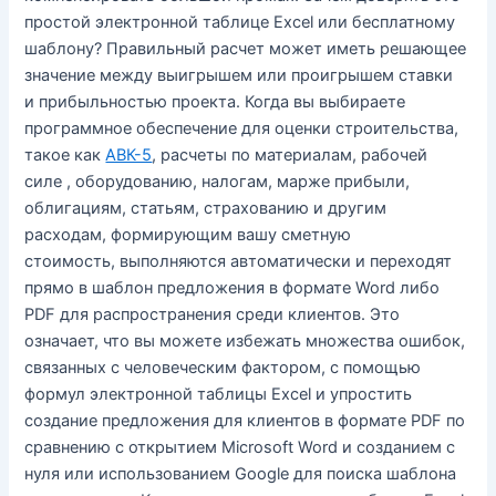
простой электронной таблице Excel или бесплатному
шаблону? Правильный расчет может иметь решающее
значение между выигрышем или проигрышем ставки
и прибыльностью проекта. Когда вы выбираете
программное обеспечение для оценки строительства,
такое как
АВК-5
, расчеты по материалам, рабочей
силе , оборудованию, налогам, марже прибыли,
облигациям, статьям, страхованию и другим
расходам, формирующим вашу сметную
стоимость, выполняются автоматически и переходят
прямо в шаблон предложения в формате Word либо
PDF для распространения среди клиентов. Это
означает, что вы можете избежать множества ошибок,
связанных с человеческим фактором, с помощью
формул электронной таблицы Excel и упростить
создание предложения для клиентов в формате PDF по
сравнению с открытием Microsoft Word и созданием с
нуля или использованием Google для поиска шаблона