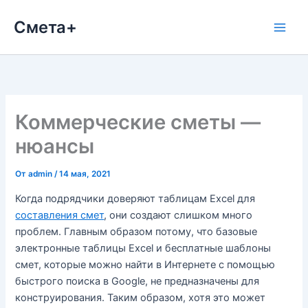
Перейти
Смета+
к
содержимому
Коммерческие сметы —
нюансы
От
admin
/
14 мая, 2021
Когда подрядчики доверяют таблицам Excel для
составления смет
, они создают слишком много
проблем. Главным образом потому, что базовые
электронные таблицы Excel и бесплатные шаблоны
смет, которые можно найти в Интернете с помощью
быстрого поиска в Google, не предназначены для
конструирования. Таким образом, хотя это может