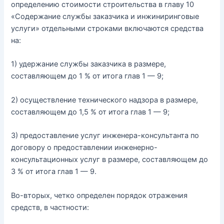
определению стоимости строительства в главу 10
«Содержание службы заказчика и инжиниринговые
услуги» отдельными строками включаются средства
на:
1) удержание службы заказчика в размере,
составляющем до 1 % от итога глав 1 — 9;
2) осуществление технического надзора в размере,
составляющем до 1,5 % от итога глав 1 — 9;
3) предоставление услуг инженера-консультанта по
договору о предоставлении инженерно-
консультационных услуг в размере, составляющем до
3 % от итога глав 1 — 9.
Во-вторых, четко определен порядок отражения
средств, в частности: