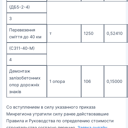
(ДБ5-2-4)
3
Перевезення
т
1250
0,52410
сміття до 40 км
(С311-40-М)
4
Демонтаж
залізобетонних
1 опора
106
0,15000
опор дорожніх
знаків
Со вступлением в силу указанного приказа
Минрегиона утратили силу ранее действовавшие
Правила и Руководства по определению стоимости
строительства согласно перечню.
Заявка онлайн.