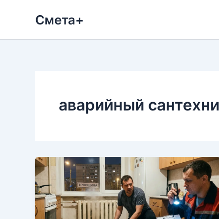
Перейти
Смета+
к
содержимому
аварийный сантехни