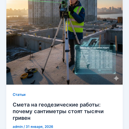
Cтатьи
Смета на геодезические работы:
почему сантиметры стоят тысячи
гривен
admin
/
31 января, 2026