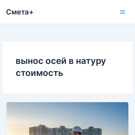
Перейти
Смета+
к
содержимому
вынос осей в натуру
стоимость