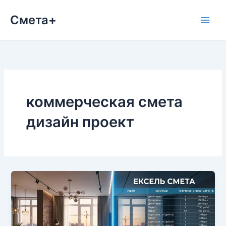
Перейти
Смета+
к
содержимому
коммерческая смета
дизайн проект