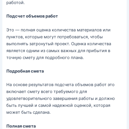
работой
.
Подсчет
объемов
работ
Это
—
полная
оценка
количества
материалов
или
пунктов
,
которые
могут
потребоваться
,
чтобы
выполнять
затронутый
проект
.
Оценка
количества
является
одним
из
самых
важных
для
прибытия
в
точную
смету
для
подробного
плана
.
Подробная
смета
На
основе
результатов
подсчета объемов работ
это
включает
смету
всего
требуемого
для
удовлетворительного
завершения
работы
и
должно
быть
лучшей
и
самой
надежной
оценкой
,
которая
может
быть
сделана
.
Полная
смета