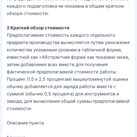
каждого
подзаголовка
не
показана
в
общем
кратком
обзоре
стоимости
.
2
Краткий
обзор
стоимости
Предполагаемая
стоимость
каждого
отдельного
предмета
производства
вычисляется
путем
умножения
количества
указанным
уровнем
в
табличной
форме
,
известной
как
«
Абстрактная
форма
‘
как
показано
ниже
,
затем
добавления
всех
вместе
для
получения
фактической
предполагаемой
стоимости
работы
.
Процент
(
1
.
5
к
2
,
5
процентам
)
вышеупомянутой
оценки
обычно
добавляется
для
заряда
работы
вместе
с
суммой
(
обычно
0
,
5
процента
)
для
инструментов
и
завода
,
для
вычисления
общей
суммы
предполагаемой
стоимости
.
Описание
пункта