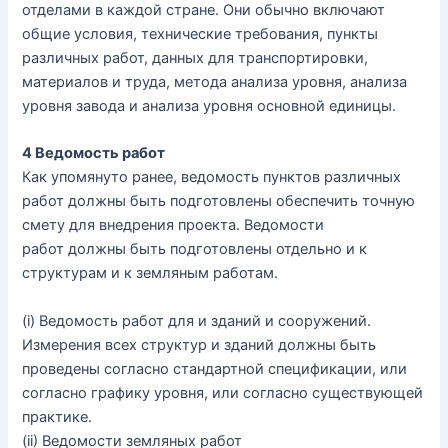
отделами
в
каждой
стране
.
Они
обычно
включают
общие
условия
,
технические
требования
,
пункты
различных
работ
,
данных
для
транспортировки
,
материалов
и
труда
,
метода
анализа
уровня
,
анализа
уровня
завода
и
анализа
уровня
основной
единицы
.
4
Ведомость работ
Как
упомянуто
ранее
,
ведомость
пунктов
различных
работ
должны
быть
подготовлены
обеспечить
точную
смету
для
внедрения
проекта
.
Ведомости
работ
должны
быть
подготовлены
отдельно
и
к
структурам
и
к
земляным
работам
.
(
i
)
Ведомость работ
для
и
зданий и сооружений.
Измерения
всех
структур
и
зданий
должны
быть
проведены
согласно
стандартной
спецификации
,
или
согласно
графику
уровня
,
или
согласно
существующей
практике
.
(
ii
)
Ведомости
земляных
работ