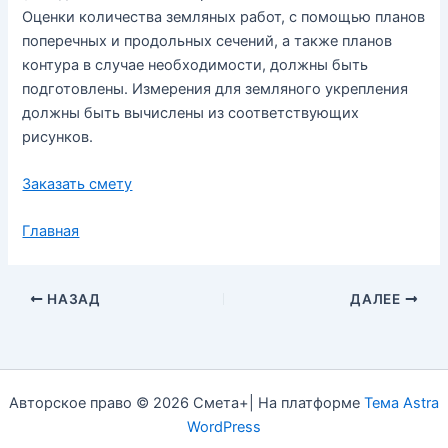
Оценки
количества
земляных
работ
,
с
помощью
планов
поперечных
и
продольных
сечений
,
а
также
планов
контура
в
случае
необходимости
,
должны
быть
подготовлены
.
Измерения
для
земляного
укрепления
должны
быть
вычислены
из
соответствующих
рисунков
.
Заказать смету
Главная
НАЗАД
ДАЛЕЕ
Авторское право © 2026 Смета+| На платформе
Тема Astra
WordPress