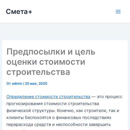
Перейти
Смета+
к
содержимому
Предпосылки и цель
оценки стоимости
строительства
От
admin
/
25 мая, 2020
Определение стоимости строительства
— это процесс
прогнозирования стоимости строительства
физической структуры. Конечно, как строители, так и
клиенты беспокоятся о финансовых последствиях
перерасхода средств и неспособности завершить